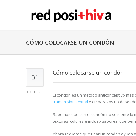
CÓMO COLOCARSE UN CONDÓN
Cómo colocarse un condón
01
OCTUBRE
El condón es un método anticonceptivo más
transmisión sexual
y embarazos no deseados
Sabemos que con el condón no se siente lo 
texturas, colores e incluso sabores, que perm
Ahora recuerde que usar un condón ayuda a 