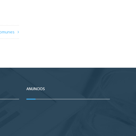
 comunes
ANUNCIOS