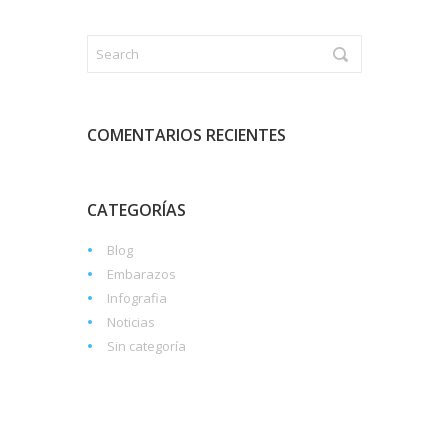
COMENTARIOS RECIENTES
CATEGORÍAS
Blog
Embarazos
Infografia
Noticias
Sin categoría