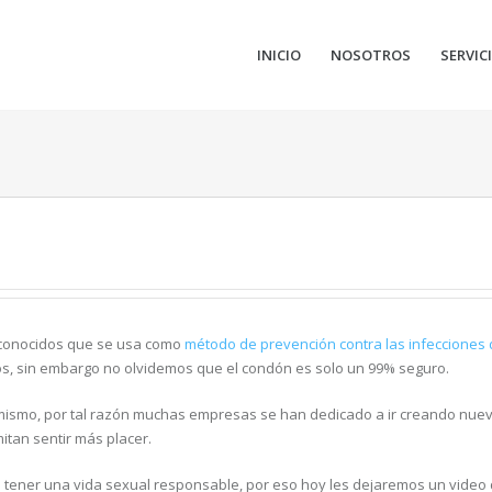
INICIO
NOSOTROS
SERVIC
 conocidos que se usa como
método de prevención contra las infecciones
, sin embargo no olvidemos que el condón es solo un 99% seguro.
mismo, por tal razón muchas empresas se han dedicado a ir creando nue
itan sentir más placer.
tener una vida sexual responsable, por eso hoy les dejaremos un video