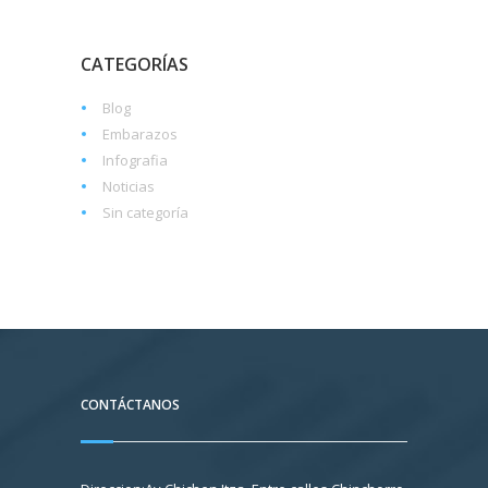
CATEGORÍAS
Blog
Embarazos
Infografia
Noticias
Sin categoría
CONTÁCTANOS