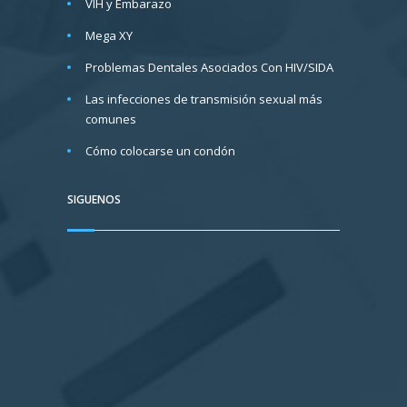
VIH y Embarazo
Mega XY
Problemas Dentales Asociados Con HIV/SIDA
Las infecciones de transmisión sexual más
comunes
Cómo colocarse un condón
SIGUENOS