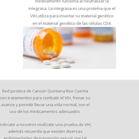
medicamento funciona al neutralizar la
integrasa. La integrasa es una proteína que el
VIH utiliza para insertar su material genético
en el material genético de las células CD4.
Red positiva de Cancún Quintana Roo Cuenta
con tratamientos para combatir el VIH, frenar su
avance y permitir llevar una vida normal, con el
uso de los medicamentos adecuados.
Acércate a nosotros realízate una prueba de VIH,
además recuerda que existen diversas
enfermedades de trasmisión sexual, por tal