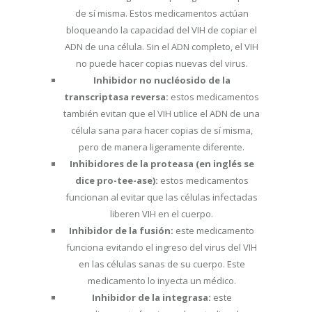
de sí misma. Estos medicamentos actúan
bloqueando la capacidad del VIH de copiar el
ADN de una célula. Sin el ADN completo, el VIH
no puede hacer copias nuevas del virus.
Inhibidor no nucléosido de la
transcriptasa reversa:
estos medicamentos
también evitan que el VIH utilice el ADN de una
célula sana para hacer copias de sí misma,
pero de manera ligeramente diferente.
Inhibidores de la proteasa (en inglés se
dice pro-tee-ase):
estos medicamentos
funcionan al evitar que las células infectadas
liberen VIH en el cuerpo.
Inhibidor de la fusión:
este medicamento
funciona evitando el ingreso del virus del VIH
en las células sanas de su cuerpo. Este
medicamento lo inyecta un médico.
Inhibidor de la integrasa:
este