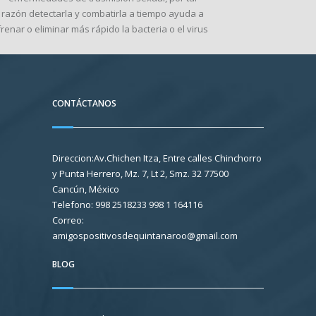
razón detectarla y combatirla a tiempo ayuda a
frenar o eliminar más rápido la bacteria o el virus
CONTÁCTANOS
Direccion:Av.Chichen Itza, Entre calles Chinchorro
y Punta Herrero, Mz. 7, Lt 2, Smz. 32 77500
Cancún, México
Telefono: 998 2518233 998 1 164116
Correo:
amigospositivosdequintanaroo@gmail.com
BLOG