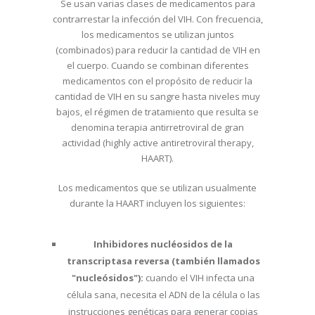
Se usan varias clases de medicamentos para
contrarrestar la infección del VIH. Con frecuencia,
los medicamentos se utilizan juntos
(combinados) para reducir la cantidad de VIH en
el cuerpo. Cuando se combinan diferentes
medicamentos con el propósito de reducir la
cantidad de VIH en su sangre hasta niveles muy
bajos, el régimen de tratamiento que resulta se
denomina terapia antirretroviral de gran
actividad (highly active antiretroviral therapy,
HAART).
Los medicamentos que se utilizan usualmente
durante la HAART incluyen los siguientes:
Inhibidores nucléosidos de la
transcriptasa reversa (también llamados
"nucleósidos"):
cuando el VIH infecta una
célula sana, necesita el ADN de la célula o las
instrucciones genéticas para generar copias