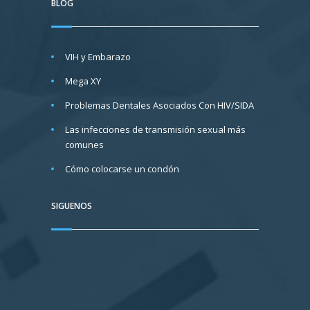
BLOG
VIH y Embarazo
Mega XY
Problemas Dentales Asociados Con HIV/SIDA
Las infecciones de transmisión sexual más
comunes
Cómo colocarse un condón
SIGUENOS