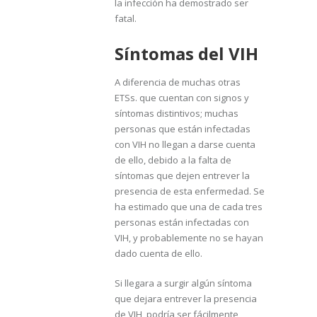
la infección ha demostrado ser
fatal.
Síntomas del VIH
A diferencia de muchas otras
ETSs. que cuentan con signos y
síntomas distintivos; muchas
personas que están infectadas
con VIH no llegan a darse cuenta
de ello, debido a la falta de
síntomas que dejen entrever la
presencia de esta enfermedad. Se
ha estimado que una de cada tres
personas están infectadas con
VIH, y probablemente no se hayan
dado cuenta de ello.
Si llegara a surgir algún síntoma
que dejara entrever la presencia
de VIH, podría ser fácilmente