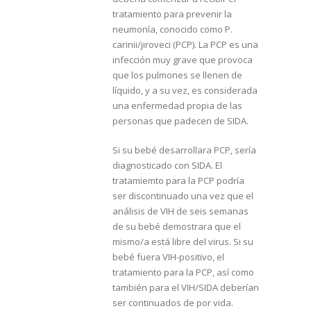
tratamiento para prevenir la
neumonía, conocido como P.
carinii/jiroveci (PCP). La PCP es una
infección muy grave que provoca
que los pulmones se llenen de
líquido, y a su vez, es considerada
una enfermedad propia de las
personas que padecen de SIDA.
Si su bebé desarrollara PCP, sería
diagnosticado con SIDA. El
tratamiemto para la PCP podría
ser discontinuado una vez que el
análisis de VIH de seis semanas
de su bebé demostrara que el
mismo/a está libre del virus. Si su
bebé fuera VIH-positivo, el
tratamiento para la PCP, así como
también para el VIH/SIDA deberían
ser continuados de por vida.