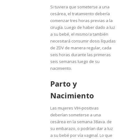
Si tuviera que someterse a una
cesárea, el tratamiento debería
comenzar tres horas previas a la
cirugía. Luego de haber dado a luz
a su bebé, el mismo/a también
necesitará consumir dosis líquidas
de ZDV de manera regular, cada
seis horas durante las primeras
seis semanas luego de su
nacimiento.
Parto y
Nacimiento
Las mujeres VIH-positivas
deberían someterse a una
cesárea en la semana 38ava. de
su embarazo, o podrían dar a luz
a su bebé por vía vaginal. Lo que