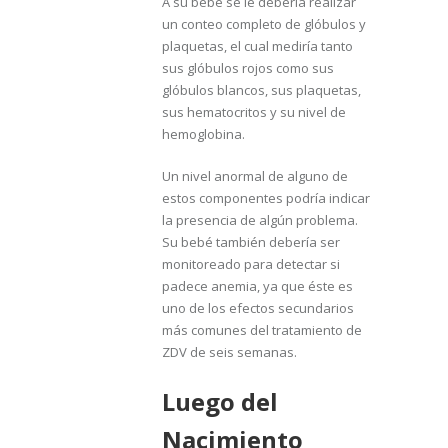
A su bebé se le debería realizar
un conteo completo de glóbulos y
plaquetas, el cual mediría tanto
sus glóbulos rojos como sus
glóbulos blancos, sus plaquetas,
sus hematocritos y su nivel de
hemoglobina.
Un nivel anormal de alguno de
estos componentes podría indicar
la presencia de algún problema.
Su bebé también debería ser
monitoreado para detectar si
padece anemia, ya que éste es
uno de los efectos secundarios
más comunes del tratamiento de
ZDV de seis semanas.
Luego del
Nacimiento