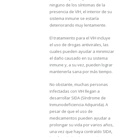
ninguno de los síntomas de la
presencia de VIH, el interior de su
sistema inmune se estaría
deteriorando muy lentamente.
El tratamiento para el VIH incluye
el uso de drogas antivirales, las
cuales pueden ayudar a minimizar
el daño causado en su sistema
inmune y, a su vez, pueden lograr
mantenerla sana por más tiempo.
No obstante, muchas personas
infectadas con VIH llegan a
desarrollar SIDA (Síndrome de
Inmunodeficiencia Adquirida). A
pesar de que el uso de
medicamentos pueden ayudar a
prolongar su vida por varios años,
una vez que haya contraído SIDA,