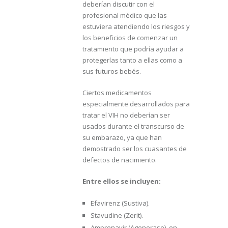
deberían discutir con el
profesional médico que las
estuviera atendiendo los riesgos y
los beneficios de comenzar un
tratamiento que podría ayudar a
protegerlas tanto a ellas como a
sus futuros bebés.
Ciertos medicamentos
especialmente desarrollados para
tratar el VIH no deberían ser
usados durante el transcurso de
su embarazo, ya que han
demostrado ser los cuasantes de
defectos de nacimiento.
Entre ellos se incluyen:
Efavirenz (Sustiva).
Stavudine (Zerit).
Amprenavir (Agenerase), en