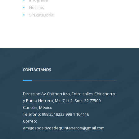
Infografia
Noticias
Sin categoría
CONTÁCTANOS
Direccion:Av.Chichen Itza, Entre calles Chinchorro
y Punta Herrero, Mz. 7, Lt 2, Smz. 32 77500
Cancún, México
Telefono: 998 2518233 998 1 164116
Correo:
amigospositivosdequintanaroo@gmail.com