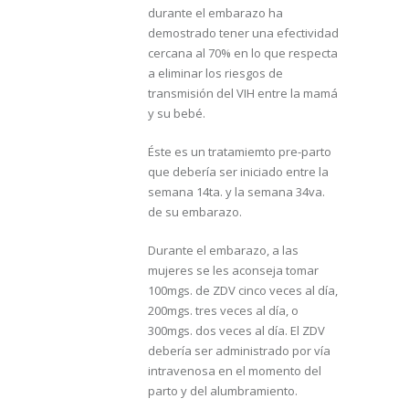
durante el embarazo ha
demostrado tener una efectividad
cercana al 70% en lo que respecta
a eliminar los riesgos de
transmisión del VIH entre la mamá
y su bebé.
Éste es un tratamiemto pre-parto
que debería ser iniciado entre la
semana 14ta. y la semana 34va.
de su embarazo.
Durante el embarazo, a las
mujeres se les aconseja tomar
100mgs. de ZDV cinco veces al día,
200mgs. tres veces al día, o
300mgs. dos veces al día. El ZDV
debería ser administrado por vía
intravenosa en el momento del
parto y del alumbramiento.