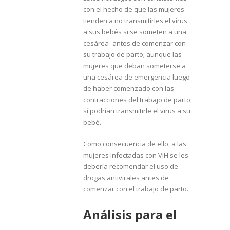
con el hecho de que las mujeres
tienden a no transmitirles el virus
a sus bebés si se someten a una
cesárea- antes de comenzar con
su trabajo de parto; aunque las
mujeres que deban someterse a
una cesárea de emergencia luego
de haber comenzado con las
contracciones del trabajo de parto,
sí podrían transmitirle el virus a su
bebé.
Como consecuencia de ello, a las
mujeres infectadas con VIH se les
debería recomendar el uso de
drogas antivirales antes de
comenzar con el trabajo de parto.
Análisis para el