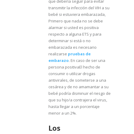
que debería seguir para evitar
transmitir la infección del VIH a su
bebé si estuviera embarazada,
Primero que nada no se debe
alarmar si usted es positiva
respecto a alguna ETS y para
determinar si está o no
embarazada es necesario
realizarse
pruebas de
embarazo
. En caso de ser una
persona positivaEl hecho de
consumir o utilizar drogas
antivirales, de someterse a una
cesárea y de no amamantar a su
bebé podría disminuir el riesgo de
que su hijo/a contrajera el virus,
hasta llegar a un porcentaje
menor a un 2%.
Los