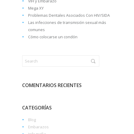
VIH y Embarazo
Mega XY
Problemas Dentales Asociados Con HIV/SIDA
Las infecciones de transmisión sexual más
comunes
Cómo colocarse un condón
COMENTARIOS RECIENTES
CATEGORÍAS
Blog
Embarazos