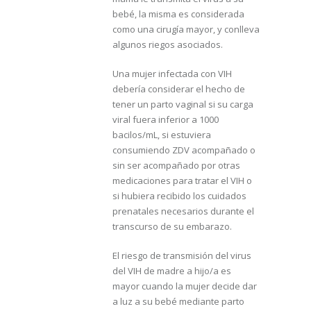
bebé, la misma es considerada
como una cirugía mayor, y conlleva
algunos riegos asociados.
Una mujer infectada con VIH
debería considerar el hecho de
tener un parto vaginal si su carga
viral fuera inferior a 1000
bacilos/mL, si estuviera
consumiendo ZDV acompañado o
sin ser acompañado por otras
medicaciones para tratar el VIH o
si hubiera recibido los cuidados
prenatales necesarios durante el
transcurso de su embarazo.
El riesgo de transmisión del virus
del VIH de madre a hijo/a es
mayor cuando la mujer decide dar
a luz a su bebé mediante parto