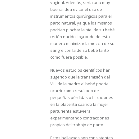
vaginal. Además, sería una muy
buena idea evitar el uso de
instrumentos quirúrgicos para el
parto natural, ya que los mismos
podrían pinchar la piel de su bebé
recién nacido; logrando de esta
manera minimizar la mezcla de su
sangre con la de su bebé tanto
como fuera posible.
Nuevos estudios científicos han
sugerido que la transmisión del
VIH de la madre al bebé podría
ocurrir como resultado de
pequeñas pérdidas o filtraciones
en la placenta cuando la mujer
parturienta estuviera
experimentando contracciones
propias del trabajo de parto.
Estos hallazgos son consistentes