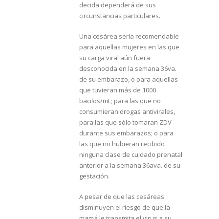
decida dependerá de sus
circunstancias particulares.
Una cesárea sería recomendable
para aquellas mujeres en las que
su carga viral aún fuera
desconocida en la semana 36va.
de su embarazo, o para aquellas
que tuvieran más de 1000
bacilos/mL; para las que no
consumieran drogas antivirales,
para las que sólo tomaran ZDV
durante sus embarazos; o para
las que no hubieran recibido
ninguna clase de cuidado prenatal
anterior a la semana 36ava. de su
gestación.
A pesar de que las cesáreas
disminuyen el riesgo de que la
mamá le transmita el virus a su