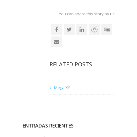
You can share this story by using your soc
accoun
RELATED POSTS
Mega XY
ENTRADAS RECIENTES