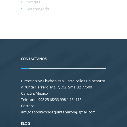
Noticias
Sin categoría
CONTÁCTANOS
Direccion:Av.Chichen Itza, Entre calles Chinchorro
y Punta Herrero, Mz. 7, Lt 2, Smz. 32 77500
Cancún, México
Telefono: 998 2518233 998 1 164116
Correo:
amigospositivosdequintanaroo@gmail.com
BLOG