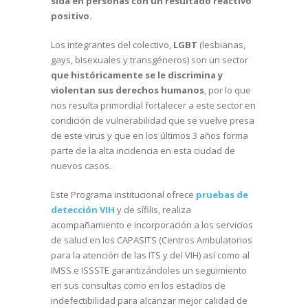
sida en personas con un resultado reactivo
positivo.
Los integrantes del colectivo,
LGBT
(lesbianas,
gays, bisexuales y transgéneros) son un sector
que históricamente se le discrimina y
violentan sus derechos humanos
, por lo que
nos resulta primordial fortalecer a este sector en
condición de vulnerabilidad que se vuelve presa
de este virus y que en los últimos 3 años forma
parte de la alta incidencia en esta ciudad de
nuevos casos.
Este Programa institucional ofrece
pruebas de
detección VIH
y de sífilis, realiza
acompañamiento e incorporación a los servicios
de salud en los CAPASITS (Centros Ambulatorios
para la atención de las ITS y del VIH) así como al
IMSS e ISSSTE garantizándoles un seguimiento
en sus consultas como en los estadios de
indefectibilidad para alcanzar mejor calidad de