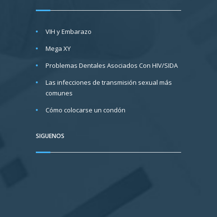
VIH y Embarazo
Mega XY
Problemas Dentales Asociados Con HIV/SIDA
Las infecciones de transmisión sexual más
comunes
Cómo colocarse un condón
SIGUENOS