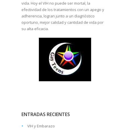
vida. Hoy el VIH no puede ser mortal, la
efectividad de los tratamientos con un apego y
adherencia, logran junto a un diagnóstico
oportuno, mejor calidad y cantidad de vida por
su alta eficacia.
ENTRADAS RECIENTES
VIH y Embarazo