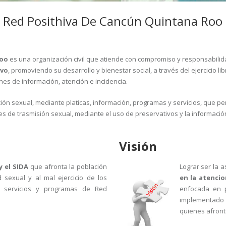
Red Posithiva De Cancún Quintana Roo
Roo
es una organización civil que atiende con compromiso y responsabilid
ivo
, promoviendo su desarrollo y bienestar social, a través del ejercicio 
es de información, atención e incidencia.
n sexual, mediante platicas, información, programas y servicios, que pe
 de trasmisión sexual, mediante el uso de preservativos y la informació
Visión
y el SIDA
que afronta la población
Lograr ser la 
sexual y al mal ejercicio de los
en la atencio
 servicios y programas de Red
enfocada en 
implementado
quienes afront