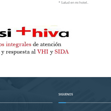
* Salud en mi hotel..
SIGUENOS