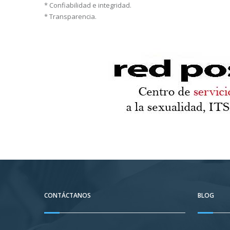
* Confiabilidad e integridad.
* Transparencia.
CONTÁCTANOS
BLOG