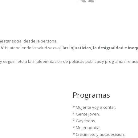
estar social desde la persona.
 VIH
, atendiendo la salud sexual,
las injusticias, la desigualdad e in
y seguimieto a la impleemntación de politicas públicas y programas relacio
Programas
* Mujer te voy a contar.
* Gente Joven.
* Gay teens.
* Mujer bonita.
* Crecimieto y autodecision.