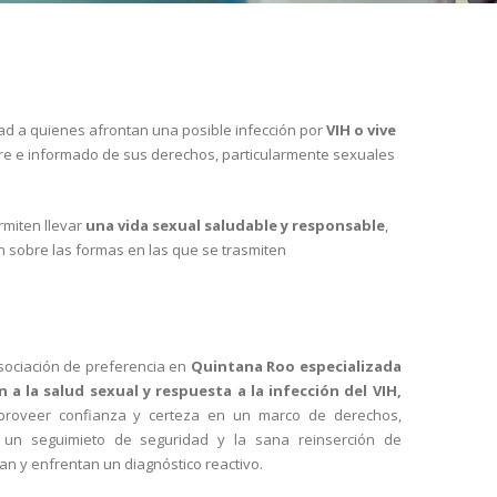
ad a quienes afrontan una posible infección por
VIH o vive
libre e informado de sus derechos, particularmente sexuales
rmiten llevar
una vida sexual saludable y responsable
,
n sobre las formas en las que se trasmiten
asociación de preferencia en
Quintana Roo especializada
n a la salud sexual y respuesta a la infección del VIH,
proveer confianza y certeza en un marco de derechos,
 un seguimieto de seguridad y la sana reinserción de
an y enfrentan un diagnóstico reactivo.