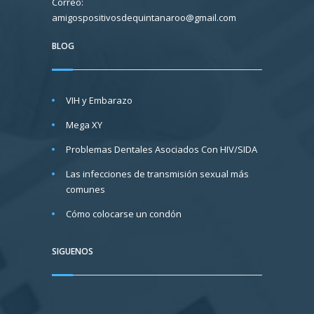
Correo:
amigospositivosdequintanaroo@gmail.com
BLOG
VIH y Embarazo
Mega XY
Problemas Dentales Asociados Con HIV/SIDA
Las infecciones de transmisión sexual más
comunes
Cómo colocarse un condón
SIGUENOS