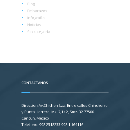
Blog
Embarazos
Infografia
Noticias
Sin categoría
CONTÁCTANOS
Direccion:Av.Chichen Itza, Entre calles Chinchorro
y Punta Herrero, Mz. 7, Lt 2, Smz. 32 77500
Cancún, México
Telefono: 998 2518233 998 1 164116